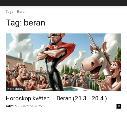
Tags
Beran
Tag:
beran
Horoskopy
Horoskop květen – Beran (21.3.–20.4.)
admin
-
7 května, 2025
0